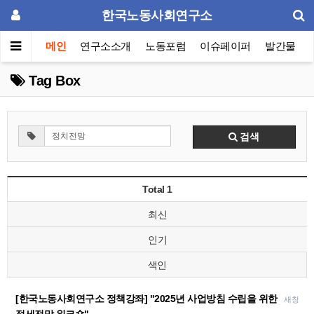
한국노동사회연구소
메인
연구소소개
노동포럼
이슈페이퍼
발간물
Tag Box
검색
Total 1
최신
인기
색인
[한국노동사회연구소 정책강좌] "2025년 사업방침 수립을 위한
새창