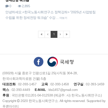
정세전망 워크숍"
0
2,895
안녕하세요.<한국노동사회연구소 정책강좌> "2025년 사업방침
수립을 위한 정세전망 워크숍" 수강…
더보기
1
(03028) 서울 종로구 인왕산로1길 25(사직동 304-28,
한국사회과학자료원 건물) 5층
대표전화
: 02-393-1457
교육
: 02-393-1458
연구실
: 02-393-1459
팩스
: 02-393-4449
E-MAIL
: klsi1457@gmail.com
후원
: 국민은행 011201-04-012538 (예금주: 사) 한국노동사회연구소)
Copyright
2020 한국노동사회연구소. All rights reserved. Supported by
푸른아이티