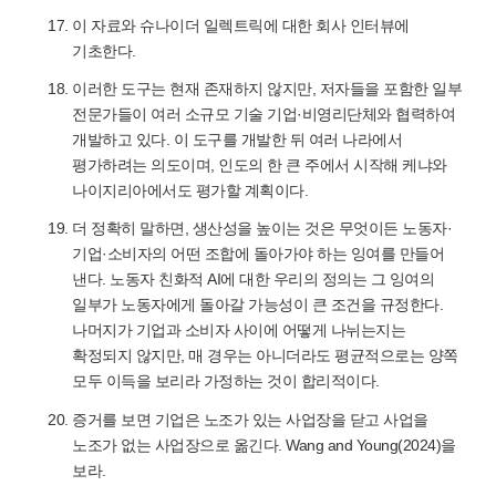
이 자료와 슈나이더 일렉트릭에 대한 회사 인터뷰에
기초한다.
이러한 도구는 현재 존재하지 않지만, 저자들을 포함한 일부
전문가들이 여러 소규모 기술 기업·비영리단체와 협력하여
개발하고 있다. 이 도구를 개발한 뒤 여러 나라에서
평가하려는 의도이며, 인도의 한 큰 주에서 시작해 케냐와
나이지리아에서도 평가할 계획이다.
더 정확히 말하면, 생산성을 높이는 것은 무엇이든 노동자·
기업·소비자의 어떤 조합에 돌아가야 하는 잉여를 만들어
낸다. 노동자 친화적 AI에 대한 우리의 정의는 그 잉여의
일부가 노동자에게 돌아갈 가능성이 큰 조건을 규정한다.
나머지가 기업과 소비자 사이에 어떻게 나뉘는지는
확정되지 않지만, 매 경우는 아니더라도 평균적으로는 양쪽
모두 이득을 보리라 가정하는 것이 합리적이다.
증거를 보면 기업은 노조가 있는 사업장을 닫고 사업을
노조가 없는 사업장으로 옮긴다. Wang and Young(2024)을
보라.