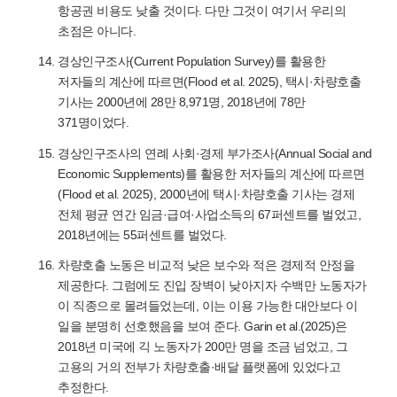
항공권 비용도 낮출 것이다. 다만 그것이 여기서 우리의
초점은 아니다.
경상인구조사(Current Population Survey)를 활용한
저자들의 계산에 따르면(Flood et al. 2025), 택시·차량호출
기사는 2000년에 28만 8,971명, 2018년에 78만
371명이었다.
경상인구조사의 연례 사회·경제 부가조사(Annual Social and
Economic Supplements)를 활용한 저자들의 계산에 따르면
(Flood et al. 2025), 2000년에 택시·차량호출 기사는 경제
전체 평균 연간 임금·급여·사업소득의 67퍼센트를 벌었고,
2018년에는 55퍼센트를 벌었다.
차량호출 노동은 비교적 낮은 보수와 적은 경제적 안정을
제공한다. 그럼에도 진입 장벽이 낮아지자 수백만 노동자가
이 직종으로 몰려들었는데, 이는 이용 가능한 대안보다 이
일을 분명히 선호했음을 보여 준다. Garin et al.(2025)은
2018년 미국에 긱 노동자가 200만 명을 조금 넘었고, 그
고용의 거의 전부가 차량호출·배달 플랫폼에 있었다고
추정한다.