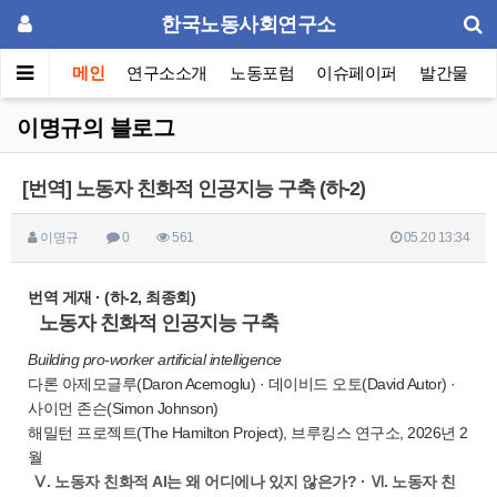
한국노동사회연구소
메인
연구소소개
노동포럼
이슈페이퍼
발간물
이명규의 블로그
[번역] 노동자 친화적 인공지능 구축 (하-2)
이명규
0
561
05.20 13:34
번역 게재 · (하-2, 최종회)
노동자 친화적 인공지능 구축
Building pro-worker artificial intelligence
다론 아제모글루(Daron Acemoglu) · 데이비드 오토(David Autor) ·
사이먼 존슨(Simon Johnson)
해밀턴 프로젝트(The Hamilton Project), 브루킹스 연구소, 2026년 2
월
Ⅴ. 노동자 친화적 AI는 왜 어디에나 있지 않은가? · Ⅵ. 노동자 친