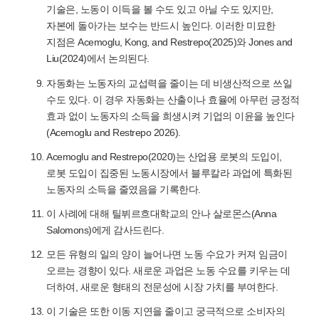
기술은, 노동이 이득을 볼 수도 있고 아닐 수도 있지만,
자본에 돌아가는 보수는 반드시 높인다. 이러한 미묘한
지점은 Acemoglu, Kong, and Restrepo(2025)와 Jones and
Liu(2024)에서 논의된다.
자동화는 노동자의 교섭력을 줄이는 데 비생산적으로 쓰일
수도 있다. 이 경우 자동화는 산출이나 효율에 아무런 긍정적
효과 없이 노동자의 소득을 희생시켜 기업의 이윤을 높인다
(Acemoglu and Restrepo 2026).
Acemoglu and Restrepo(2020)는 산업용 로봇의 도입이,
로봇 도입이 집중된 노동시장에서 블루칼라 과업에 특화된
노동자의 소득을 줄였음을 기록한다.
이 사례에 대해 틸뷔르흐대학교의 안나 살로몬스(Anna
Salomons)에게 감사드린다.
모든 유형의 일의 양이 늘어나면 노동 수요가 커져 임금이
오르는 경향이 있다. 새로운 과업은 노동 수요를 키우는 데
더하여, 새로운 형태의 전문성에 시장 가치를 부여한다.
이 기술은 또한 이동 지연을 줄이고 궁극적으로 소비자의