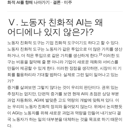
화적 AI를 향해 나아가기 · 결론 · 미주
Ⅴ. 노동자 친화적 AI는 왜
어디에나 있지 않은가?
노동자 친화적 도구는 기업 친화적 도구이기도 하다고 할 수 있다.
노동자 친화적 도구는 노동자가 같은 투입으로 더 많은 가치를 생산
19
하거나, 더 적은 투입으로 같은 가치를 생산하게 한다.
이러한 도
구는 비용을 절약해 줄 뿐 아니라 기업이 새로운 재화와 서비스를
만들어 제공할 수 있게 한다. 이러한 장점을 생각하면, 시장이 이 기
회를 활용하리라 기대할 법하다. 실제로 그런 일이 일어나고 있는
가?
증거를 살펴보면 그렇지 않다는 것이 우리의 판단이다. 권위 있는
추정치는 없지만, 단편적 증거를 보면 현재 AI의 초점은 상당 부분
과업 자동화와, AGI에 발맞춘 고도 역량의 개발에 맞춰져 있다. 이
는 우리의 노동자 친화적 정의와 들어맞지 않는다. 위에서 논의했듯
이 AGI는 노동자를 위해 새로운 과업과 역량을 만들어 내기보다 결
국 노동자가 하는 일의 대부분을 대체하는 것을 목표로 하기 때문이
다.