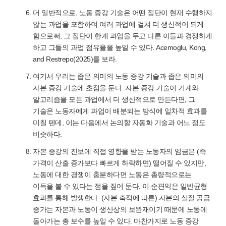
더 일반적으로, 노동 증강 기술은 어떤 집단이 현재 수행하지
않는 과업을 포함하여 여러 과업에 걸쳐 더 생산적이 되게
함으로써, 그 집단이 한계 과업을 두고 다른 이들과 경쟁하게
하고 그들의 과업 점유율을 높일 수 있다. Acemoglu, Kong,
and Restrepo(2025)를 보라.
여기서 우리는 좁은 의미의 노동 증강 기술과 좁은 의미의
자본 증강 기술에 초점을 둔다. 자본 증강 기술이 기계와
알고리즘을 모든 과업에서 더 생산적으로 만든다면, 그
기술은 노동자에게 과업이 배분되는 방식에 일차적 효과를
미칠 텐데, 이는 다음에서 논의할 자동화 기술과 어느 정도
비슷하다.
자본 증강의 진보에 직접 영향을 받는 노동자의 임금은 (즉
가격이 산출 증가보다 빠르게 하락하면) 떨어질 수 있지만,
노동에 대한 경쟁이 충분하다면 노동은 총량적으로는
이득을 볼 수 있다는 점을 짚어 둔다. 이 순편익은 일반균형
효과를 통해 발생한다. (자본 축적에 따른) 자본의 실질 공급
증가는 자본과 노동이 생산상의 보완재이기 때문에 노동에
돌아가는 총 보수를 높일 수 있다. 마찬가지로 노동 증강