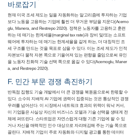
바로잡기
현재 미국 조세 제도는 일을 자동화하는 알고리즘에 투자하는 기업
보다 노동을 고용하는 기업에 훨씬 더 무거운 부담을 지운다(Acemo
glu, Manera, and Restrepo 2020). 정책은 노동자를 고용하고 훈련
하는 데 매기는 한계세율(marginal tax rate)과 장비 및/또는 소프트
웨어에 투자하는 데 매기는 한계세율을 같게 하는, 더 대칭적인 조
세 구조를 만드는 것을 목표로 삼을 수 있다. 이는 조세 제도가 인적
자본보다 물적 자본 쪽으로 기울어져 있는 편향을 줄임으로써 유인
을 노동자 친화적 기술 선택 쪽으로 옮길 수 있다(Acemoglu, Maner
a, and Restrepo 2020).
F. 민간 부문 경쟁 촉진하기
반독점 집행도 기술 개발에서 더 큰 경쟁을 북돋움으로써 한몫할 수
있다. 소수의 지배적 AI 기업에 권력이 집중되는 것은 통상적인 경쟁
우려를 넘어선다. 이 시장에서 네트워크 효과의 위력이 워낙 커서,
이 기업들은 사실상 자신의 비즈니스 모델과 기술 선택을 생태계 전
체에 퍼뜨린다. 스타트업은 자연스럽게 대형 기존 기업에 팔 수 있
거나 자신을 매력적인 인수 대상으로 자리매김해 주는 기술 쪽으로
끌린다. 지배적 기업이 주로 자동화와 디지털 광고를 통한 데이터