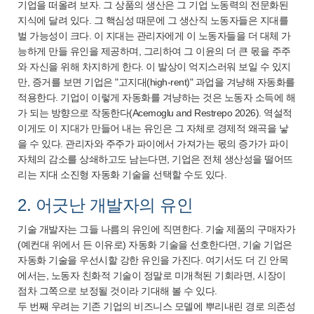
기업을 떠올려 보자. 그 상품의 생산은 그 기업 노동력의 전문화된
지식에 달려 있다. 그 핵심성 때문에 그 생산직 노동자들은 지대를
벌 가능성이 크다. 이 지대는 관리자에게 이 노동자들을 더 대체 가
능하게 만들 유인을 제공하며, 그리하여 그 이윤의 더 큰 몫을 주주
와 자신을 위해 차지하게 한다. 이 발상이 억지스러워 보일 수 있지
만, 증거를 보면 기업은 "고지대(high-rent)" 과업을 겨냥해 자동화를
적용한다. 기업이 이렇게 자동화를 겨냥하는 것은 노동자 소득에 해
가 되는 방향으로 작동한다(Acemoglu and Restrepo 2026). 역설적
이게도 이 지대가 만들어 내는 유인은 그 자체로 경제적 왜곡을 낳
을 수 있다. 관리자와 주주가 파이에서 가져가는 몫의 증가가 파이
자체의 감소를 상쇄하고도 남는다면, 기업은 전체 생산성을 떨어뜨
리는 지대 소진형 자동화 기술을 선택할 수도 있다.
2. 어긋난 개발자의 유인
기술 개발자는 그들 나름의 유인에 직면한다. 기술 제품의 구매자가
(예컨대 위에서 든 이유로) 자동화 기술을 선호한다면, 기술 기업은
자동화 기술을 우선시할 강한 유인을 가진다. 여기서도 더 긴 안목
에서는, 노동자 친화적 기술이 정말로 미개척된 기회라면, 시장이
점차 그쪽으로 보정될 것이라 기대해 볼 수 있다.
두 번째 우려는 기존 기업의 비즈니스 모델에 뿌리내린 경로 의존성