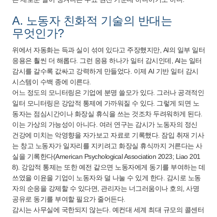
A. 노동자 친화적 기술의 반대는
무엇인가?
위에서 자동화는 득과 실이 섞여 있다고 주장했지만, AI의 일부 일터
응용은 훨씬 더 해롭다. 그런 응용 하나가 일터 감시인데, AI는 일터
감시를 갈수록 값싸고 강력하게 만들었다. 이제 AI 기반 일터 감시
시스템이 수백 종에 이른다.
어느 정도의 모니터링은 기업에 분명 쓸모가 있다. 그러나 공격적인
일터 모니터링은 강압적 통제에 가까워질 수 있다. 그렇게 되면 노
동자는 점심시간이나 화장실 휴식을 쓰는 것조차 두려워하게 된다.
이는 가상의 가능성이 아니다. 여러 연구는 감시가 노동자의 정신
건강에 미치는 악영향을 자가보고 자료로 기록했다. 잠입 취재 기사
는 창고 노동자가 일자리를 지키려고 화장실 휴식까지 거른다는 사
실을 기록한다(American Psychological Association 2023; Liao 201
8). 강압적 통제는 또한 예전 같으면 노동자에게 동기를 부여하는 데
쓰였을 이윤을 기업이 노동자와 덜 나눌 수 있게 한다. 감시로 노동
자의 순응을 강제할 수 있다면, 관리자는 너그러움이나 호의, 사명
공유로 동기를 부여할 필요가 줄어든다.
감시는 사무실에 국한되지 않는다. 예컨대 세계 최대 규모의 콜센터