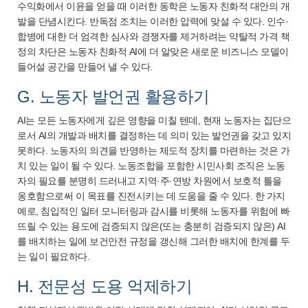
수익화에서 이윤을 얻을 때 이러한 동학은 노동자 친화적 대안의 개
발을 단념시킨다. 반독점 조치는 이러한 압력에 맞설 수 있다. 인수·
합병에 대한 더 엄격한 심사와 경쟁자를 제거하려는 약탈적 가격 책
정의 차단은 노동자 친화적 AI에 더 알맞은 새로운 비즈니스 모델이
들어설 공간을 만들어 낼 수 있다.
G. 노동자 발언권 활용하기
AI는 모든 노동자에게 깊은 영향을 미칠 텐데, 현재 노동자는 집단으
로서 AI의 개발과 배치를 결정하는 데 의미 있는 발언권을 갖고 있지
못하다. 노동자의 의견을 반영하는 제도적 장치를 마련하는 것은 가
치 있는 일이 될 수 있다. 노동조합을 포함한 시민사회 조직은 노동
자의 필요를 분명히 드러내고 지역·주·연방 차원에서 보호적 틀을
옹호함으로써 이 목표를 진전시키는 데 도움을 줄 수 있다. 한 가지
예로, 침입적인 일터 모니터링과 감시를 비롯해 노동자를 위험에 빠
뜨릴 수 있는 용도에 검증되지 않은(또는 충분히 검증되지 않은) AI
를 배치하는 일에 보건안전 규정을 갱신해 그러한 배치에 한계를 두
는 일이 필요하다.
H. 전문성 도용 억제하기