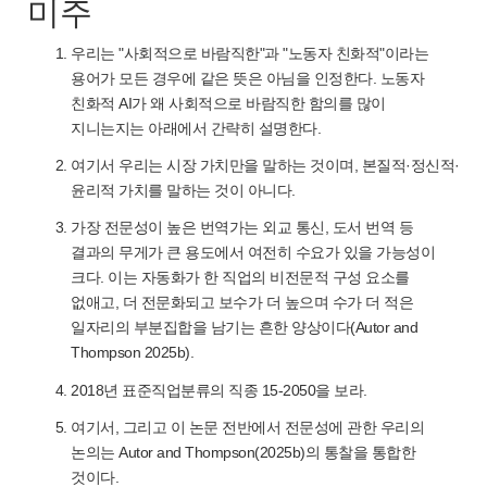
미주
우리는 "사회적으로 바람직한"과 "노동자 친화적"이라는
용어가 모든 경우에 같은 뜻은 아님을 인정한다. 노동자
친화적 AI가 왜 사회적으로 바람직한 함의를 많이
지니는지는 아래에서 간략히 설명한다.
여기서 우리는 시장 가치만을 말하는 것이며, 본질적·정신적·
윤리적 가치를 말하는 것이 아니다.
가장 전문성이 높은 번역가는 외교 통신, 도서 번역 등
결과의 무게가 큰 용도에서 여전히 수요가 있을 가능성이
크다. 이는 자동화가 한 직업의 비전문적 구성 요소를
없애고, 더 전문화되고 보수가 더 높으며 수가 더 적은
일자리의 부분집합을 남기는 흔한 양상이다(Autor and
Thompson 2025b).
2018년 표준직업분류의 직종 15-2050을 보라.
여기서, 그리고 이 논문 전반에서 전문성에 관한 우리의
논의는 Autor and Thompson(2025b)의 통찰을 통합한
것이다.