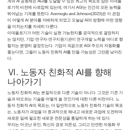
계와 AI 공동체는 AGI를 도달할 수 있는 최고의 목표로 삼는 이데올
로기적 비전에 사로잡혀 있는데, 여기서 AGI는 인간의 모든 능력을
뛰어넘는 기계를 뜻한다. Acemoglu and Johnson(2023)은 이 관점
이 어떻게 AI 분야를 지배하게 되었고 오늘날 AI의 방향에 어떤 영향
을 미치는지를 자세히 다룬다.
이데올로기가 어떤 기술이 실현 가능한지를 궁극적으로 결정하지
는 않지만, 기업·연구자·연구지원기관이 연구개발 노력을 어디로 향
할지는 분명히 결정짓는다. 기업이 외곬으로 AGI 주도의 자동화를
좇는다면, 그들이 노동자 친화적 AI를 만들 가능성은 그만큼 낮아진
다.
Ⅵ. 노동자 친화적 AI를 향해
나아가기
노동자 친화적 AI는 본질적으로 다른 기술이 아니다. 그것은 기존 기
술과 떠오르는 기술을 어떻게 쓸 것인가에 대한 다른 비전이다. 노
동자 친화적 AI의 목표는, 더 일반적으로 노동자 친화적 기술의 목표
는, 노동자가 과업을 더 효과적으로 해내고 새로운 과업에 도전하며
새로운 일에 필요한 새로운 전문성을 통달하게 하는 데 있다.
우리는 어긋난 유인, 혁신의 경로 의존성, 그리고 만연한 자동화 우