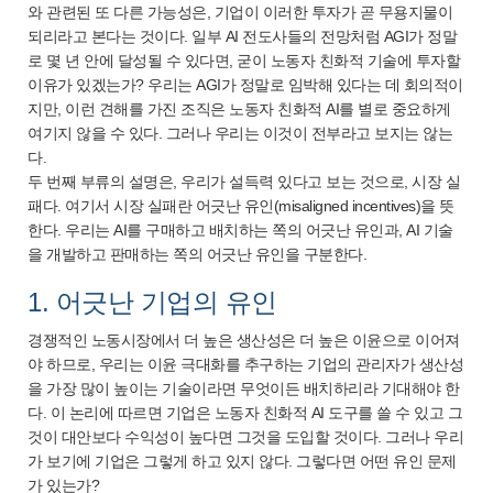
와 관련된 또 다른 가능성은, 기업이 이러한 투자가 곧 무용지물이
되리라고 본다는 것이다. 일부 AI 전도사들의 전망처럼 AGI가 정말
로 몇 년 안에 달성될 수 있다면, 굳이 노동자 친화적 기술에 투자할
이유가 있겠는가? 우리는 AGI가 정말로 임박해 있다는 데 회의적이
지만, 이런 견해를 가진 조직은 노동자 친화적 AI를 별로 중요하게
여기지 않을 수 있다. 그러나 우리는 이것이 전부라고 보지는 않는
다.
두 번째 부류의 설명은, 우리가 설득력 있다고 보는 것으로, 시장 실
패다. 여기서 시장 실패란 어긋난 유인(misaligned incentives)을 뜻
한다. 우리는 AI를 구매하고 배치하는 쪽의 어긋난 유인과, AI 기술
을 개발하고 판매하는 쪽의 어긋난 유인을 구분한다.
1. 어긋난 기업의 유인
경쟁적인 노동시장에서 더 높은 생산성은 더 높은 이윤으로 이어져
야 하므로, 우리는 이윤 극대화를 추구하는 기업의 관리자가 생산성
을 가장 많이 높이는 기술이라면 무엇이든 배치하리라 기대해야 한
다. 이 논리에 따르면 기업은 노동자 친화적 AI 도구를 쓸 수 있고 그
것이 대안보다 수익성이 높다면 그것을 도입할 것이다. 그러나 우리
가 보기에 기업은 그렇게 하고 있지 않다. 그렇다면 어떤 유인 문제
가 있는가?